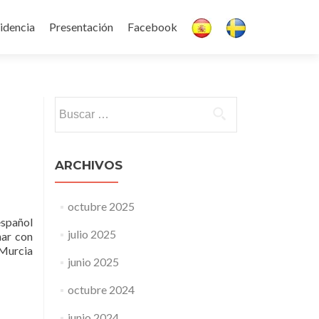
idencia
Presentación
Facebook
Buscar:
ARCHIVOS
octubre 2025
español
julio 2025
nar con
 Murcia
junio 2025
octubre 2024
junio 2024