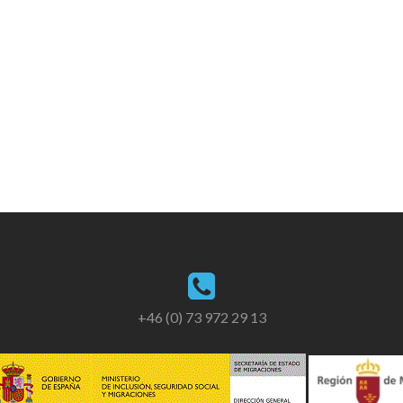
+46 (0) 73 972 29 13