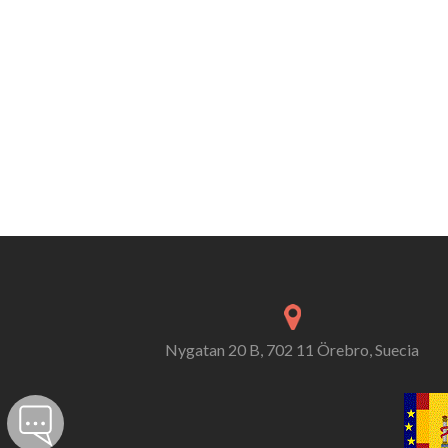
Nygatan 20 B, 702 11 Örebro, Suecia