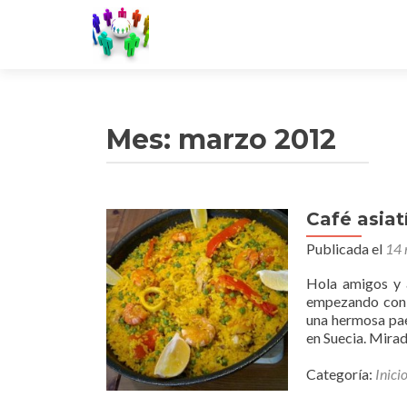
Mes:
marzo 2012
Café asiat
Publicada el
14 
Hola amigos y 
empezando con 
una hermosa pae
en Suecia. Mirad
Categoría:
Inici