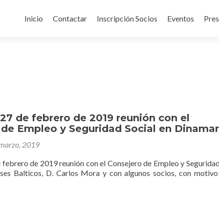
Saltar al contenido
Inicio
Contactar
Inscripción Socios
Eventos
Pres
27 de febrero de 2019 reunión con el
 de Empleo y Seguridad Social en Dinama
marzo, 2019
 febrero de 2019 reunión con el Consejero de Empleo y Seguridad
ises Balticos, D. Carlos Mora y con algunos socios, con motivo