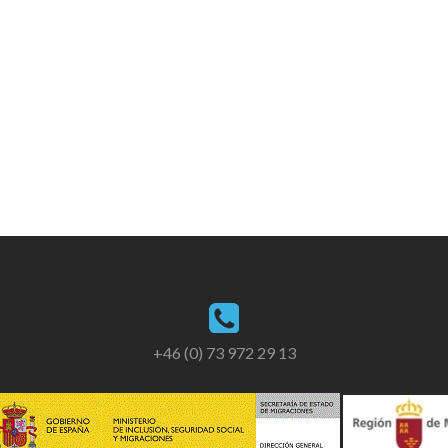
+46 (0) 73 972 29 13