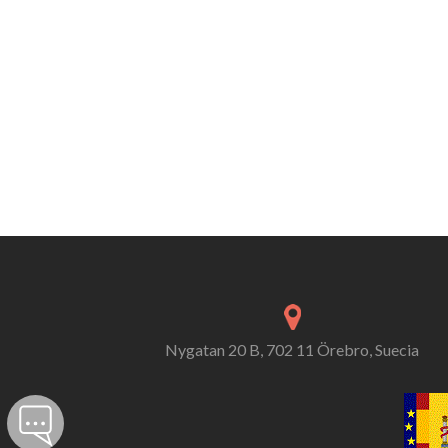
Nygatan 20 B, 702 11 Örebro, Suecia